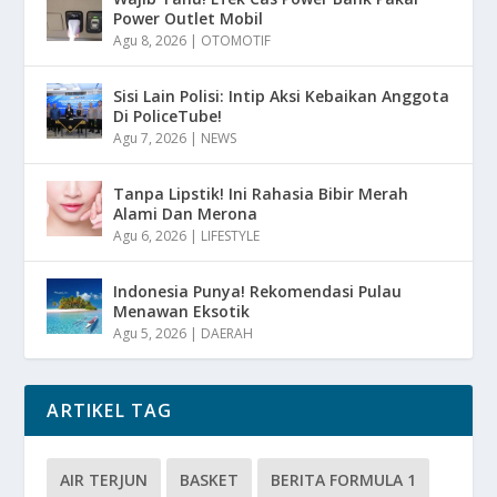
Power Outlet Mobil
Agu 8, 2026
|
OTOMOTIF
Sisi Lain Polisi: Intip Aksi Kebaikan Anggota
Di PoliceTube!
Agu 7, 2026
|
NEWS
Tanpa Lipstik! Ini Rahasia Bibir Merah
Alami Dan Merona
Agu 6, 2026
|
LIFESTYLE
Indonesia Punya! Rekomendasi Pulau
Menawan Eksotik
Agu 5, 2026
|
DAERAH
ARTIKEL TAG
AIR TERJUN
BASKET
BERITA FORMULA 1