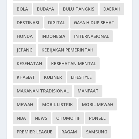
BOLA
BUDAYA
BULU TANGKIS
DAERAH
DESTINASI
DIGITAL
GAYA HIDUP SEHAT
HONDA
INDONESIA
INTERNASIONAL
JEPANG
KEBIJAKAN PEMERINTAH
KESEHATAN
KESEHATAN MENTAL
KHASIAT
KULINER
LIFESTYLE
MAKANAN TRADISIONAL
MANFAAT
MEWAH
MOBIL LISTRIK
MOBIL MEWAH
NBA
NEWS
OTOMOTIF
PONSEL
PREMIER LEAGUE
RAGAM
SAMSUNG