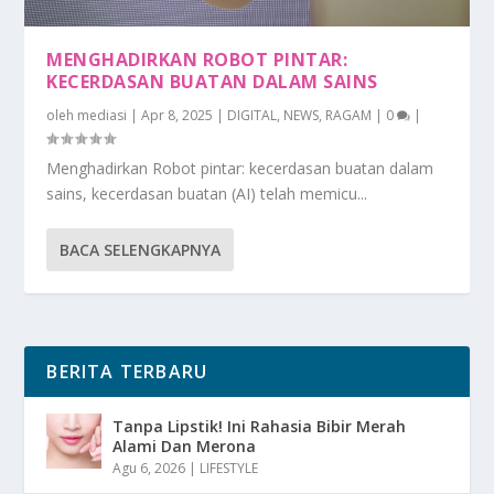
MENGHADIRKAN ROBOT PINTAR:
KECERDASAN BUATAN DALAM SAINS
oleh
mediasi
|
Apr 8, 2025
|
DIGITAL
,
NEWS
,
RAGAM
|
0
|
Menghadirkan Robot pintar: kecerdasan buatan dalam
sains, kecerdasan buatan (AI) telah memicu...
BACA SELENGKAPNYA
BERITA TERBARU
Tanpa Lipstik! Ini Rahasia Bibir Merah
Alami Dan Merona
Agu 6, 2026
|
LIFESTYLE