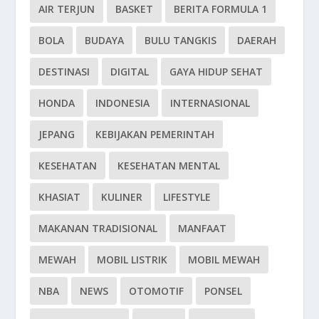
AIR TERJUN
BASKET
BERITA FORMULA 1
BOLA
BUDAYA
BULU TANGKIS
DAERAH
DESTINASI
DIGITAL
GAYA HIDUP SEHAT
HONDA
INDONESIA
INTERNASIONAL
JEPANG
KEBIJAKAN PEMERINTAH
KESEHATAN
KESEHATAN MENTAL
KHASIAT
KULINER
LIFESTYLE
MAKANAN TRADISIONAL
MANFAAT
MEWAH
MOBIL LISTRIK
MOBIL MEWAH
NBA
NEWS
OTOMOTIF
PONSEL