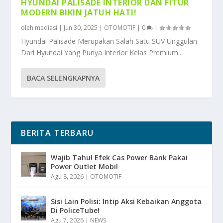
HYUNDAI PALISADE INTERIOR DAN FITUR
MODERN BIKIN JATUH HATI!
oleh
mediasi
|
Jun 30, 2025
|
OTOMOTIF
|
0
|
Hyundai Palisade Merupakan Salah Satu SUV Unggulan
Dari Hyundai Yang Punya Interior Kelas Premium...
BACA SELENGKAPNYA
BERITA TERBARU
Wajib Tahu! Efek Cas Power Bank Pakai
Power Outlet Mobil
Agu 8, 2026
|
OTOMOTIF
Sisi Lain Polisi: Intip Aksi Kebaikan Anggota
Di PoliceTube!
Agu 7, 2026
|
NEWS