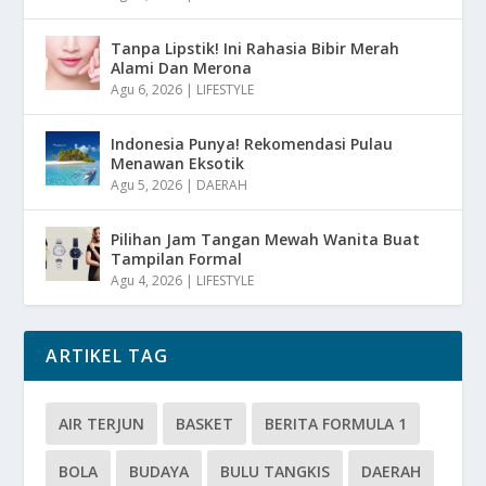
Tanpa Lipstik! Ini Rahasia Bibir Merah
Alami Dan Merona
Agu 6, 2026
|
LIFESTYLE
Indonesia Punya! Rekomendasi Pulau
Menawan Eksotik
Agu 5, 2026
|
DAERAH
Pilihan Jam Tangan Mewah Wanita Buat
Tampilan Formal
Agu 4, 2026
|
LIFESTYLE
ARTIKEL TAG
AIR TERJUN
BASKET
BERITA FORMULA 1
BOLA
BUDAYA
BULU TANGKIS
DAERAH