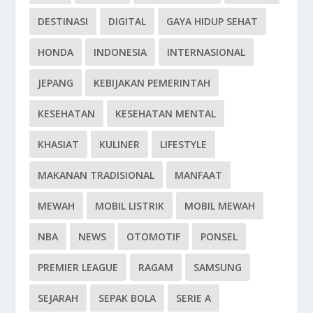
DESTINASI
DIGITAL
GAYA HIDUP SEHAT
HONDA
INDONESIA
INTERNASIONAL
JEPANG
KEBIJAKAN PEMERINTAH
KESEHATAN
KESEHATAN MENTAL
KHASIAT
KULINER
LIFESTYLE
MAKANAN TRADISIONAL
MANFAAT
MEWAH
MOBIL LISTRIK
MOBIL MEWAH
NBA
NEWS
OTOMOTIF
PONSEL
PREMIER LEAGUE
RAGAM
SAMSUNG
SEJARAH
SEPAK BOLA
SERIE A