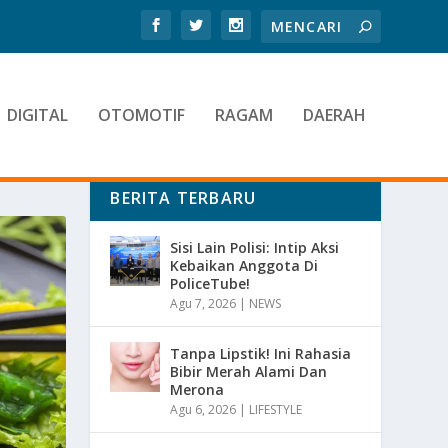
DIGITAL
OTOMOTIF
RAGAM
DAERAH
BERITA TERBARU
Sisi Lain Polisi: Intip Aksi
Kebaikan Anggota Di
PoliceTube!
Agu 7, 2026
|
NEWS
Tanpa Lipstik! Ini Rahasia
Bibir Merah Alami Dan
Merona
Agu 6, 2026
|
LIFESTYLE