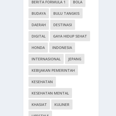
BERITA FORMULA 1
BOLA
BUDAYA
BULU TANGKIS
DAERAH
DESTINASI
DIGITAL
GAYA HIDUP SEHAT
HONDA
INDONESIA
INTERNASIONAL
JEPANG
KEBIJAKAN PEMERINTAH
KESEHATAN
KESEHATAN MENTAL
KHASIAT
KULINER
LIFESTYLE