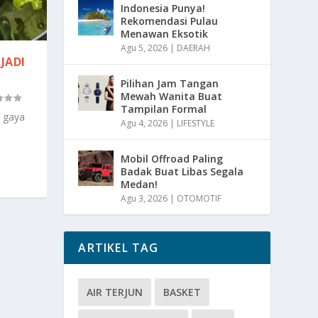
Indonesia Punya!
Rekomendasi Pulau
Menawan Eksotik
Agu 5, 2026
|
DAERAH
JADI
Pilihan Jam Tangan
Mewah Wanita Buat
Tampilan Formal
i gaya
Agu 4, 2026
|
LIFESTYLE
Mobil Offroad Paling
Badak Buat Libas Segala
Medan!
Agu 3, 2026
|
OTOMOTIF
ARTIKEL TAG
AIR TERJUN
BASKET