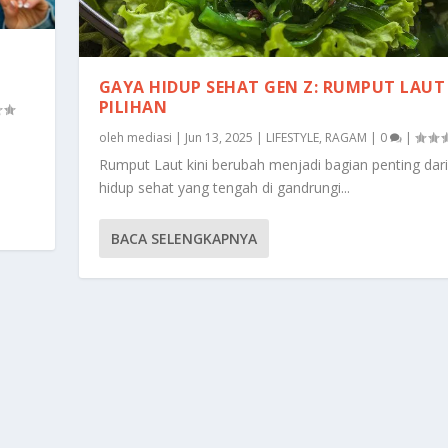
GAYA HIDUP SEHAT GEN Z: RUMPUT LAUT 
PILIHAN
oleh
mediasi
|
Jun 13, 2025
|
LIFESTYLE
,
RAGAM
|
0
|
Rumput Laut kini berubah menjadi bagian penting dar
hidup sehat yang tengah di gandrungi...
BACA SELENGKAPNYA