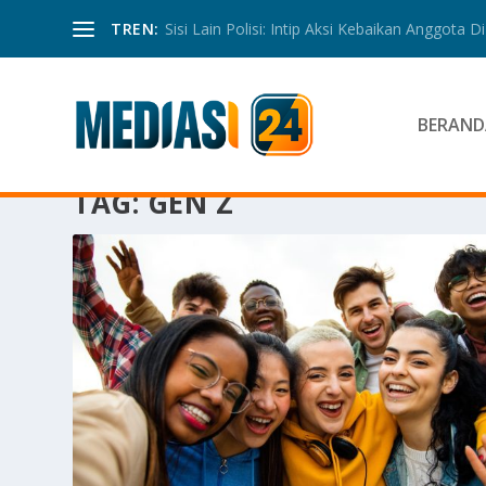
TREN:
Sisi Lain Polisi: Intip Aksi Kebaikan Anggota Di 
BERAND
TAG:
GEN Z