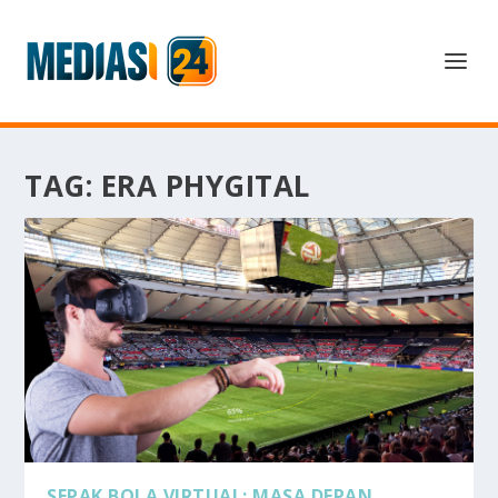
TAG:
ERA PHYGITAL
SEPAK BOLA VIRTUAL: MASA DEPAN