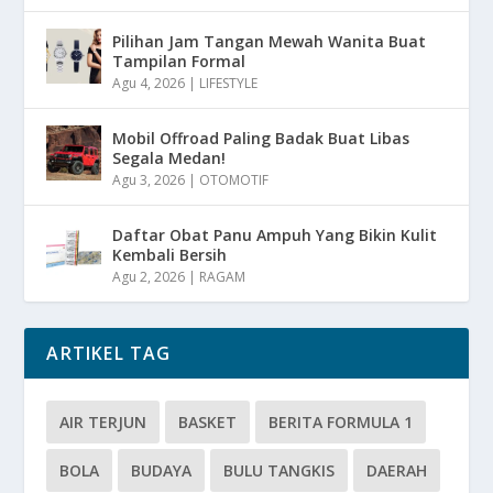
Pilihan Jam Tangan Mewah Wanita Buat
Tampilan Formal
Agu 4, 2026
|
LIFESTYLE
Mobil Offroad Paling Badak Buat Libas
Segala Medan!
Agu 3, 2026
|
OTOMOTIF
Daftar Obat Panu Ampuh Yang Bikin Kulit
Kembali Bersih
Agu 2, 2026
|
RAGAM
ARTIKEL TAG
AIR TERJUN
BASKET
BERITA FORMULA 1
BOLA
BUDAYA
BULU TANGKIS
DAERAH