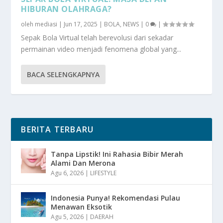
HIBURAN OLAHRAGA?
oleh
mediasi
|
Jun 17, 2025
|
BOLA
,
NEWS
|
0
|
Sepak Bola Virtual telah berevolusi dari sekadar
permainan video menjadi fenomena global yang...
BACA SELENGKAPNYA
BERITA TERBARU
Tanpa Lipstik! Ini Rahasia Bibir Merah
Alami Dan Merona
Agu 6, 2026
|
LIFESTYLE
Indonesia Punya! Rekomendasi Pulau
Menawan Eksotik
Agu 5, 2026
|
DAERAH