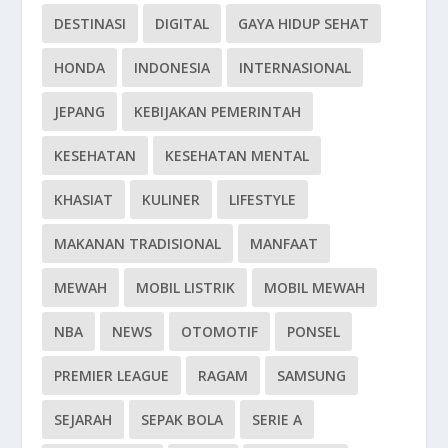
DESTINASI
DIGITAL
GAYA HIDUP SEHAT
HONDA
INDONESIA
INTERNASIONAL
JEPANG
KEBIJAKAN PEMERINTAH
KESEHATAN
KESEHATAN MENTAL
KHASIAT
KULINER
LIFESTYLE
MAKANAN TRADISIONAL
MANFAAT
MEWAH
MOBIL LISTRIK
MOBIL MEWAH
NBA
NEWS
OTOMOTIF
PONSEL
PREMIER LEAGUE
RAGAM
SAMSUNG
SEJARAH
SEPAK BOLA
SERIE A