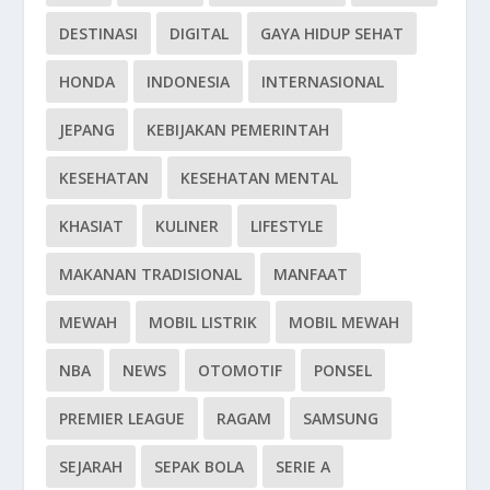
DESTINASI
DIGITAL
GAYA HIDUP SEHAT
HONDA
INDONESIA
INTERNASIONAL
JEPANG
KEBIJAKAN PEMERINTAH
KESEHATAN
KESEHATAN MENTAL
KHASIAT
KULINER
LIFESTYLE
MAKANAN TRADISIONAL
MANFAAT
MEWAH
MOBIL LISTRIK
MOBIL MEWAH
NBA
NEWS
OTOMOTIF
PONSEL
PREMIER LEAGUE
RAGAM
SAMSUNG
SEJARAH
SEPAK BOLA
SERIE A