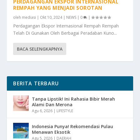
PERDAGANGAN EKSPOR INTERNASIONAL
REMPAH YANG MENJADI SOROTAN
oleh
mediasi
|
Okt 10, 2024
|
NEWS
|
0
|
Perdagangan Ekspor Internasional Rempah Rempah
Telah Di Gunakan Oleh Berbagai Peradaban Kuno...
BACA SELENGKAPNYA
BERITA TERBARU
Tanpa Lipstik! Ini Rahasia Bibir Merah
Alami Dan Merona
Agu 6, 2026
|
LIFESTYLE
Indonesia Punya! Rekomendasi Pulau
Menawan Eksotik
Agu 5, 2026
|
DAERAH