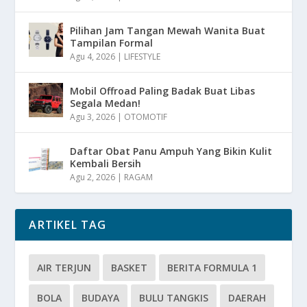
Pilihan Jam Tangan Mewah Wanita Buat
Tampilan Formal
Agu 4, 2026
|
LIFESTYLE
Mobil Offroad Paling Badak Buat Libas
Segala Medan!
Agu 3, 2026
|
OTOMOTIF
Daftar Obat Panu Ampuh Yang Bikin Kulit
Kembali Bersih
Agu 2, 2026
|
RAGAM
ARTIKEL TAG
AIR TERJUN
BASKET
BERITA FORMULA 1
BOLA
BUDAYA
BULU TANGKIS
DAERAH