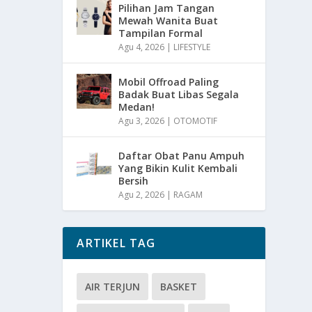
Pilihan Jam Tangan
Mewah Wanita Buat
Tampilan Formal
Agu 4, 2026
|
LIFESTYLE
Mobil Offroad Paling
Badak Buat Libas Segala
Medan!
Agu 3, 2026
|
OTOMOTIF
Daftar Obat Panu Ampuh
Yang Bikin Kulit Kembali
Bersih
Agu 2, 2026
|
RAGAM
ARTIKEL TAG
AIR TERJUN
BASKET