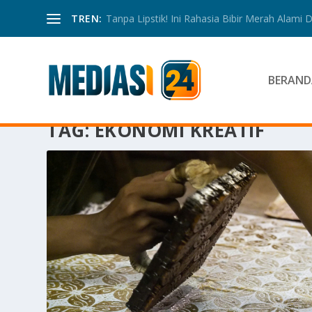
TREN:
Tanpa Lipstik! Ini Rahasia Bibir Merah Alami
BERAND
TAG:
EKONOMI KREATIF