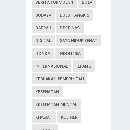
BERITA FORMULA 1
BOLA
BUDAYA
BULU TANGKIS
DAERAH
DESTINASI
DIGITAL
GAYA HIDUP SEHAT
HONDA
INDONESIA
INTERNASIONAL
JEPANG
KEBIJAKAN PEMERINTAH
KESEHATAN
KESEHATAN MENTAL
KHASIAT
KULINER
LIFESTYLE