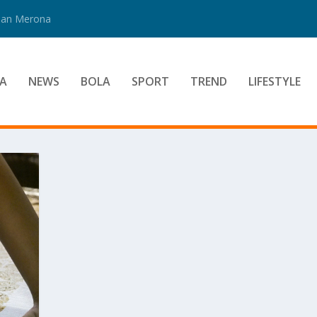
 Dan Merona
A
NEWS
BOLA
SPORT
TREND
LIFESTYLE