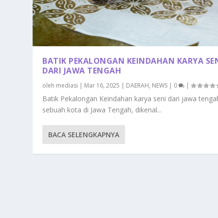
BATIK PEKALONGAN KEINDAHAN KARYA SE
DARI JAWA TENGAH
oleh
mediasi
|
Mar 16, 2025
|
DAERAH
,
NEWS
|
0
|
Batik Pekalongan Keindahan karya seni dari jawa tenga
sebuah kota di Jawa Tengah, dikenal...
BACA SELENGKAPNYA