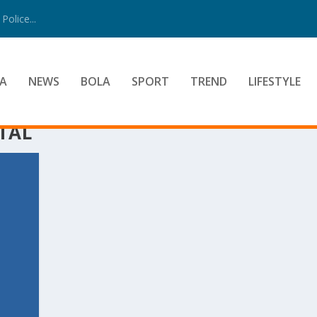
Police...
A
NEWS
BOLA
SPORT
TREND
LIFESTYLE
TAL