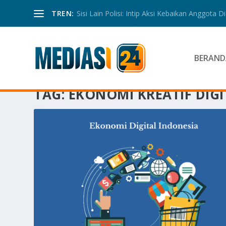
TREN:
Sisi Lain Polisi: Intip Aksi Kebaikan Anggota Di 
BERAND
TAG:
EKONOMI KREATIF DIGI