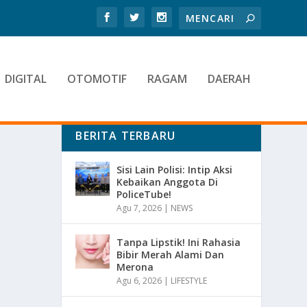
DIGITAL
OTOMOTIF
RAGAM
DAERAH
BERITA TERBARU
Sisi Lain Polisi: Intip Aksi
Kebaikan Anggota Di
PoliceTube!
Agu 7, 2026
|
NEWS
Tanpa Lipstik! Ini Rahasia
Bibir Merah Alami Dan
Merona
Agu 6, 2026
|
LIFESTYLE