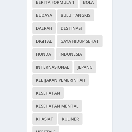
BERITA FORMULA 1
BOLA
BUDAYA
BULU TANGKIS
DAERAH
DESTINASI
DIGITAL
GAYA HIDUP SEHAT
HONDA
INDONESIA
INTERNASIONAL
JEPANG
KEBIJAKAN PEMERINTAH
KESEHATAN
KESEHATAN MENTAL
KHASIAT
KULINER
LIFESTYLE