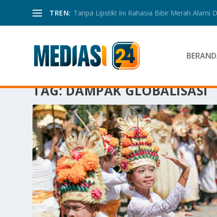
TREN:
Tanpa Lipstik! Ini Rahasia Bibir Merah Alami
BERAND
TAG:
DAMPAK GLOBALISASI