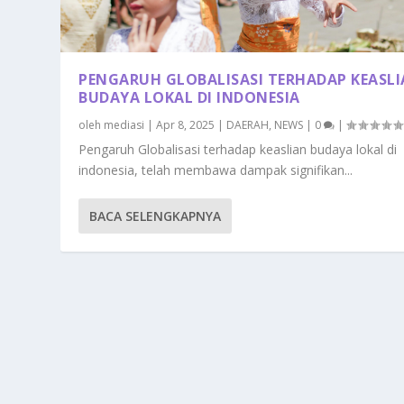
PENGARUH GLOBALISASI TERHADAP KEASL
BUDAYA LOKAL DI INDONESIA
oleh
mediasi
|
Apr 8, 2025
|
DAERAH
,
NEWS
|
0
|
Pengaruh Globalisasi terhadap keaslian budaya lokal di
indonesia, telah membawa dampak signifikan...
BACA SELENGKAPNYA