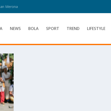
 Dan Merona
A
NEWS
BOLA
SPORT
TREND
LIFESTYLE