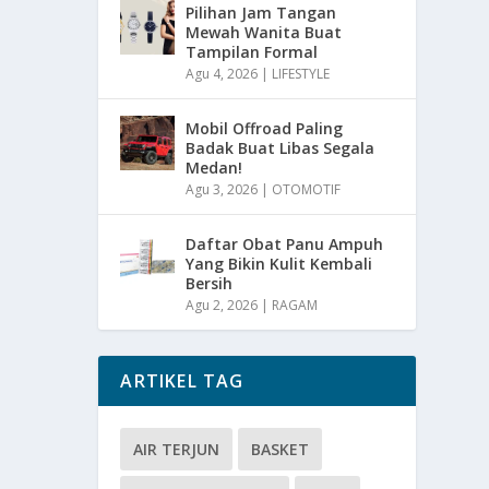
Pilihan Jam Tangan
Mewah Wanita Buat
Tampilan Formal
Agu 4, 2026
|
LIFESTYLE
Mobil Offroad Paling
Badak Buat Libas Segala
Medan!
Agu 3, 2026
|
OTOMOTIF
Daftar Obat Panu Ampuh
Yang Bikin Kulit Kembali
Bersih
Agu 2, 2026
|
RAGAM
ARTIKEL TAG
AIR TERJUN
BASKET