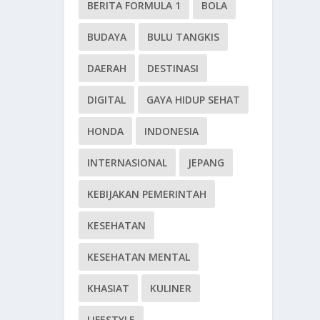
BERITA FORMULA 1
BOLA
BUDAYA
BULU TANGKIS
DAERAH
DESTINASI
DIGITAL
GAYA HIDUP SEHAT
HONDA
INDONESIA
INTERNASIONAL
JEPANG
KEBIJAKAN PEMERINTAH
KESEHATAN
KESEHATAN MENTAL
KHASIAT
KULINER
LIFESTYLE