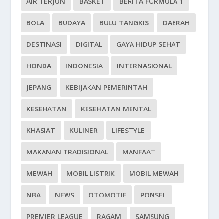
AIR TERJUN
BASKET
BERITA FORMULA 1
BOLA
BUDAYA
BULU TANGKIS
DAERAH
DESTINASI
DIGITAL
GAYA HIDUP SEHAT
HONDA
INDONESIA
INTERNASIONAL
JEPANG
KEBIJAKAN PEMERINTAH
KESEHATAN
KESEHATAN MENTAL
KHASIAT
KULINER
LIFESTYLE
MAKANAN TRADISIONAL
MANFAAT
MEWAH
MOBIL LISTRIK
MOBIL MEWAH
NBA
NEWS
OTOMOTIF
PONSEL
PREMIER LEAGUE
RAGAM
SAMSUNG