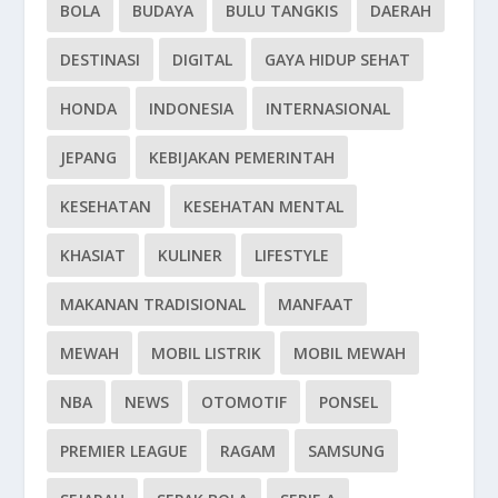
BOLA
BUDAYA
BULU TANGKIS
DAERAH
DESTINASI
DIGITAL
GAYA HIDUP SEHAT
HONDA
INDONESIA
INTERNASIONAL
JEPANG
KEBIJAKAN PEMERINTAH
KESEHATAN
KESEHATAN MENTAL
KHASIAT
KULINER
LIFESTYLE
MAKANAN TRADISIONAL
MANFAAT
MEWAH
MOBIL LISTRIK
MOBIL MEWAH
NBA
NEWS
OTOMOTIF
PONSEL
PREMIER LEAGUE
RAGAM
SAMSUNG