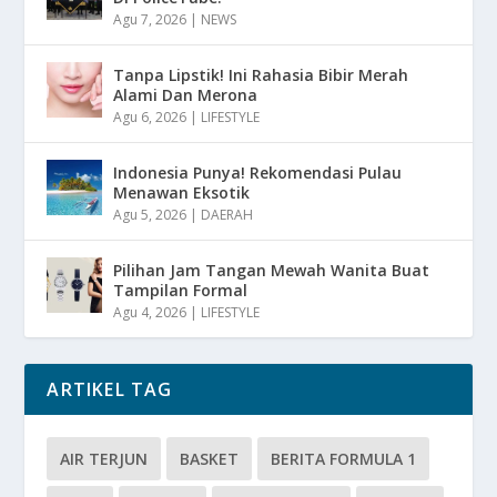
Agu 7, 2026
|
NEWS
Tanpa Lipstik! Ini Rahasia Bibir Merah
Alami Dan Merona
Agu 6, 2026
|
LIFESTYLE
Indonesia Punya! Rekomendasi Pulau
Menawan Eksotik
Agu 5, 2026
|
DAERAH
Pilihan Jam Tangan Mewah Wanita Buat
Tampilan Formal
Agu 4, 2026
|
LIFESTYLE
ARTIKEL TAG
AIR TERJUN
BASKET
BERITA FORMULA 1