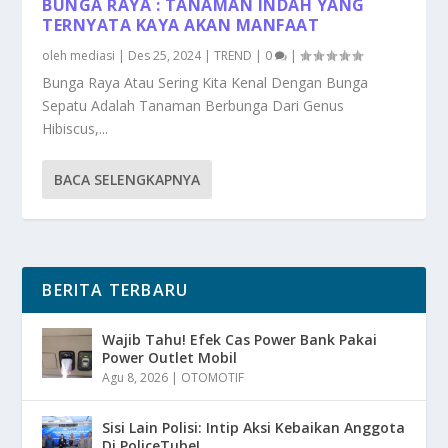
BUNGA RAYA : TANAMAN INDAH YANG
TERNYATA KAYA AKAN MANFAAT
oleh
mediasi
|
Des 25, 2024
|
TREND
|
0
|
Bunga Raya Atau Sering Kita Kenal Dengan Bunga
Sepatu Adalah Tanaman Berbunga Dari Genus
Hibiscus,...
BACA SELENGKAPNYA
BERITA TERBARU
Wajib Tahu! Efek Cas Power Bank Pakai
Power Outlet Mobil
Agu 8, 2026
|
OTOMOTIF
Sisi Lain Polisi: Intip Aksi Kebaikan Anggota
Di PoliceTube!