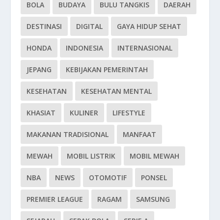
BOLA
BUDAYA
BULU TANGKIS
DAERAH
DESTINASI
DIGITAL
GAYA HIDUP SEHAT
HONDA
INDONESIA
INTERNASIONAL
JEPANG
KEBIJAKAN PEMERINTAH
KESEHATAN
KESEHATAN MENTAL
KHASIAT
KULINER
LIFESTYLE
MAKANAN TRADISIONAL
MANFAAT
MEWAH
MOBIL LISTRIK
MOBIL MEWAH
NBA
NEWS
OTOMOTIF
PONSEL
PREMIER LEAGUE
RAGAM
SAMSUNG