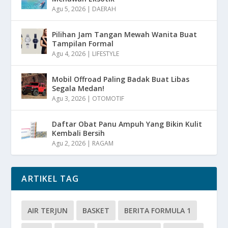
Agu 5, 2026
|
DAERAH
Pilihan Jam Tangan Mewah Wanita Buat
Tampilan Formal
Agu 4, 2026
|
LIFESTYLE
Mobil Offroad Paling Badak Buat Libas
Segala Medan!
Agu 3, 2026
|
OTOMOTIF
Daftar Obat Panu Ampuh Yang Bikin Kulit
Kembali Bersih
Agu 2, 2026
|
RAGAM
ARTIKEL TAG
AIR TERJUN
BASKET
BERITA FORMULA 1