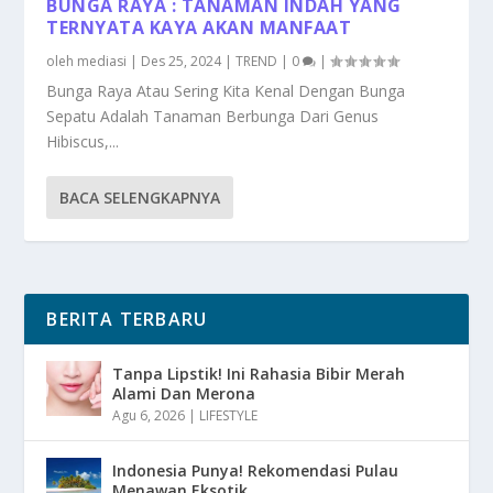
BUNGA RAYA : TANAMAN INDAH YANG
TERNYATA KAYA AKAN MANFAAT
oleh
mediasi
|
Des 25, 2024
|
TREND
|
0
|
Bunga Raya Atau Sering Kita Kenal Dengan Bunga
Sepatu Adalah Tanaman Berbunga Dari Genus
Hibiscus,...
BACA SELENGKAPNYA
BERITA TERBARU
Tanpa Lipstik! Ini Rahasia Bibir Merah
Alami Dan Merona
Agu 6, 2026
|
LIFESTYLE
Indonesia Punya! Rekomendasi Pulau
Menawan Eksotik