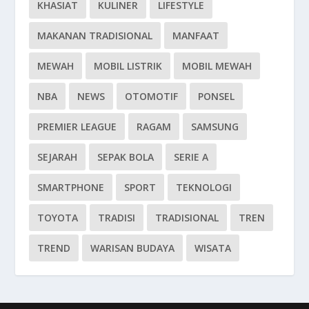
KHASIAT
KULINER
LIFESTYLE
MAKANAN TRADISIONAL
MANFAAT
MEWAH
MOBIL LISTRIK
MOBIL MEWAH
NBA
NEWS
OTOMOTIF
PONSEL
PREMIER LEAGUE
RAGAM
SAMSUNG
SEJARAH
SEPAK BOLA
SERIE A
SMARTPHONE
SPORT
TEKNOLOGI
TOYOTA
TRADISI
TRADISIONAL
TREN
TREND
WARISAN BUDAYA
WISATA