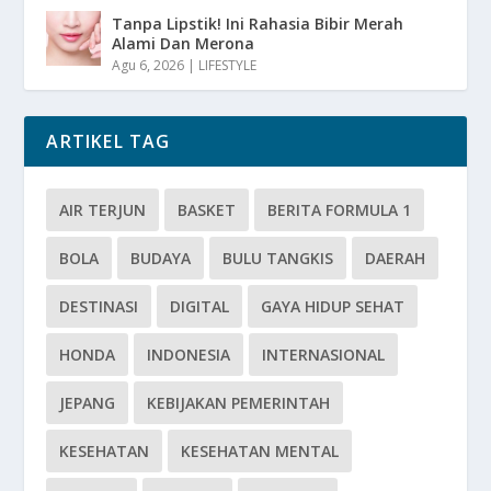
Tanpa Lipstik! Ini Rahasia Bibir Merah
Alami Dan Merona
Agu 6, 2026
|
LIFESTYLE
ARTIKEL TAG
AIR TERJUN
BASKET
BERITA FORMULA 1
BOLA
BUDAYA
BULU TANGKIS
DAERAH
DESTINASI
DIGITAL
GAYA HIDUP SEHAT
HONDA
INDONESIA
INTERNASIONAL
JEPANG
KEBIJAKAN PEMERINTAH
KESEHATAN
KESEHATAN MENTAL