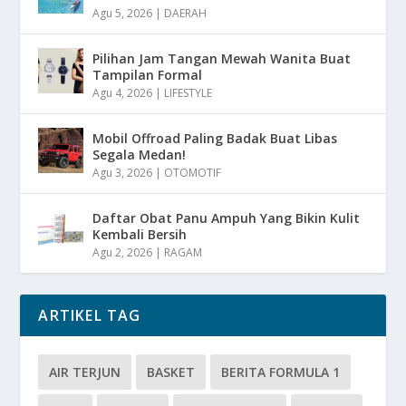
Agu 5, 2026
|
DAERAH
Pilihan Jam Tangan Mewah Wanita Buat
Tampilan Formal
Agu 4, 2026
|
LIFESTYLE
Mobil Offroad Paling Badak Buat Libas
Segala Medan!
Agu 3, 2026
|
OTOMOTIF
Daftar Obat Panu Ampuh Yang Bikin Kulit
Kembali Bersih
Agu 2, 2026
|
RAGAM
ARTIKEL TAG
AIR TERJUN
BASKET
BERITA FORMULA 1