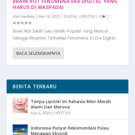
BRAIN ROT FENOMENA ERA DIGITAL YANG
HARUS DI WASPADAI
oleh
mediasi
|
Mei 16, 2025
|
DIGITAL
,
LIFESTYLE
|
0
|
Brain Rot Salah Satu Istilah Populer Yang Muncul
Sebagai Respons Terhadap Fenomena Di Era Digital...
BACA SELENGKAPNYA
BERITA TERBARU
Tanpa Lipstik! Ini Rahasia Bibir Merah
Alami Dan Merona
Agu 6, 2026
|
LIFESTYLE
Indonesia Punya! Rekomendasi Pulau
Menawan Eksotik