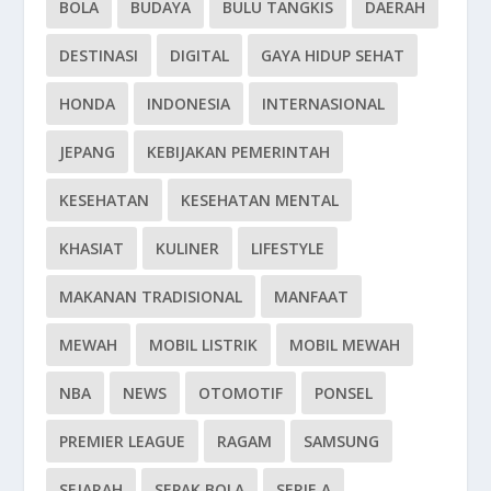
BOLA
BUDAYA
BULU TANGKIS
DAERAH
DESTINASI
DIGITAL
GAYA HIDUP SEHAT
HONDA
INDONESIA
INTERNASIONAL
JEPANG
KEBIJAKAN PEMERINTAH
KESEHATAN
KESEHATAN MENTAL
KHASIAT
KULINER
LIFESTYLE
MAKANAN TRADISIONAL
MANFAAT
MEWAH
MOBIL LISTRIK
MOBIL MEWAH
NBA
NEWS
OTOMOTIF
PONSEL
PREMIER LEAGUE
RAGAM
SAMSUNG
SEJARAH
SEPAK BOLA
SERIE A