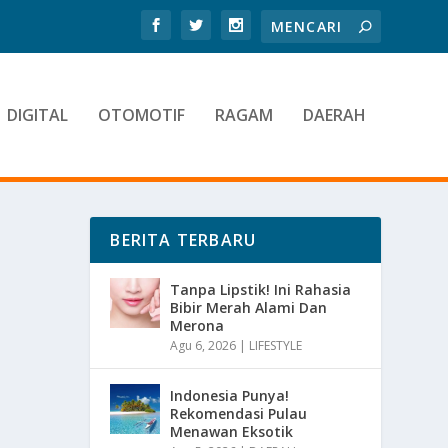
DIGITAL
OTOMOTIF
RAGAM
DAERAH
BERITA TERBARU
Tanpa Lipstik! Ini Rahasia
Bibir Merah Alami Dan
Merona
Agu 6, 2026
|
LIFESTYLE
Indonesia Punya!
Rekomendasi Pulau
Menawan Eksotik