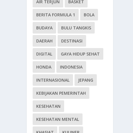
AIR TERJUN
BASKET
BERITA FORMULA 1
BOLA
BUDAYA
BULU TANGKIS
DAERAH
DESTINASI
DIGITAL
GAYA HIDUP SEHAT
HONDA
INDONESIA
INTERNASIONAL
JEPANG
KEBIJAKAN PEMERINTAH
KESEHATAN
KESEHATAN MENTAL
KHASIAT
KULINER