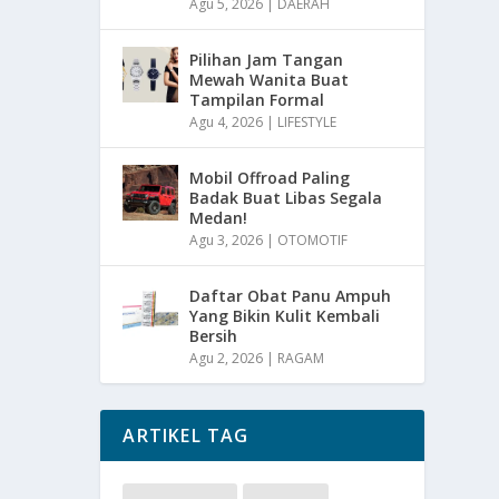
Agu 5, 2026
|
DAERAH
Pilihan Jam Tangan
Mewah Wanita Buat
Tampilan Formal
Agu 4, 2026
|
LIFESTYLE
Mobil Offroad Paling
Badak Buat Libas Segala
Medan!
Agu 3, 2026
|
OTOMOTIF
Daftar Obat Panu Ampuh
Yang Bikin Kulit Kembali
Bersih
Agu 2, 2026
|
RAGAM
ARTIKEL TAG