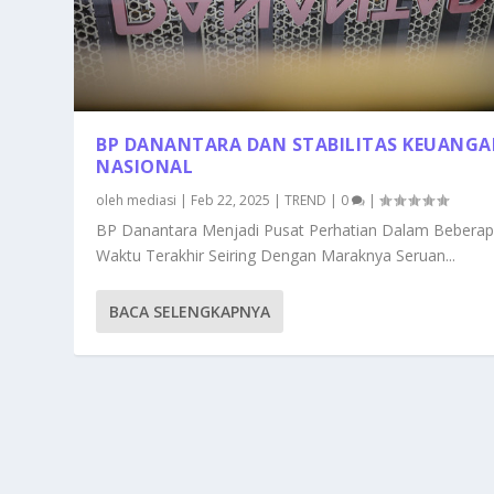
BP DANANTARA DAN STABILITAS KEUANG
NASIONAL
oleh
mediasi
|
Feb 22, 2025
|
TREND
|
0
|
BP Danantara Menjadi Pusat Perhatian Dalam Bebera
Waktu Terakhir Seiring Dengan Maraknya Seruan...
BACA SELENGKAPNYA