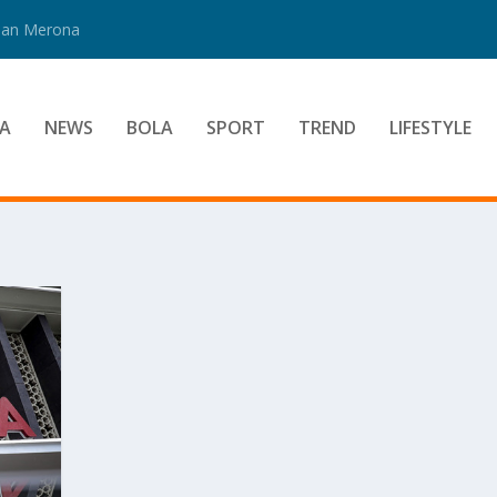
 Dan Merona
A
NEWS
BOLA
SPORT
TREND
LIFESTYLE