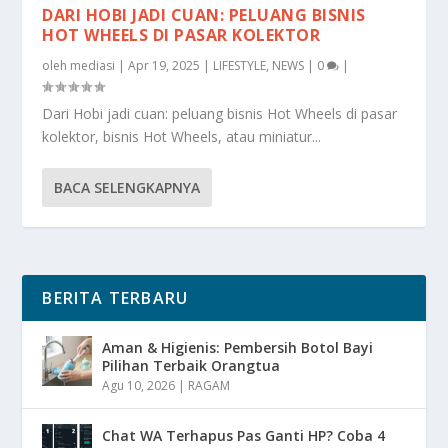
DARI HOBI JADI CUAN: PELUANG BISNIS
HOT WHEELS DI PASAR KOLEKTOR
oleh
mediasi
|
Apr 19, 2025
|
LIFESTYLE
,
NEWS
|
0
|
Dari Hobi jadi cuan: peluang bisnis Hot Wheels di pasar
kolektor, bisnis Hot Wheels, atau miniatur...
BACA SELENGKAPNYA
BERITA TERBARU
Aman & Higienis: Pembersih Botol Bayi
Pilihan Terbaik Orangtua
Agu 10, 2026
|
RAGAM
Chat WA Terhapus Pas Ganti HP? Coba 4