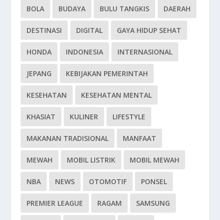
BOLA
BUDAYA
BULU TANGKIS
DAERAH
DESTINASI
DIGITAL
GAYA HIDUP SEHAT
HONDA
INDONESIA
INTERNASIONAL
JEPANG
KEBIJAKAN PEMERINTAH
KESEHATAN
KESEHATAN MENTAL
KHASIAT
KULINER
LIFESTYLE
MAKANAN TRADISIONAL
MANFAAT
MEWAH
MOBIL LISTRIK
MOBIL MEWAH
NBA
NEWS
OTOMOTIF
PONSEL
PREMIER LEAGUE
RAGAM
SAMSUNG