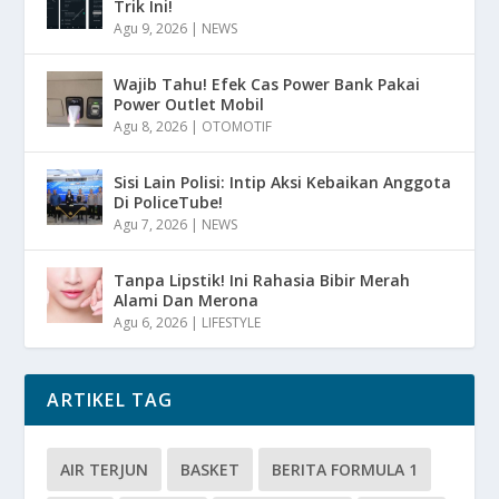
Trik Ini!
Agu 9, 2026
|
NEWS
Wajib Tahu! Efek Cas Power Bank Pakai
Power Outlet Mobil
Agu 8, 2026
|
OTOMOTIF
Sisi Lain Polisi: Intip Aksi Kebaikan Anggota
Di PoliceTube!
Agu 7, 2026
|
NEWS
Tanpa Lipstik! Ini Rahasia Bibir Merah
Alami Dan Merona
Agu 6, 2026
|
LIFESTYLE
ARTIKEL TAG
AIR TERJUN
BASKET
BERITA FORMULA 1