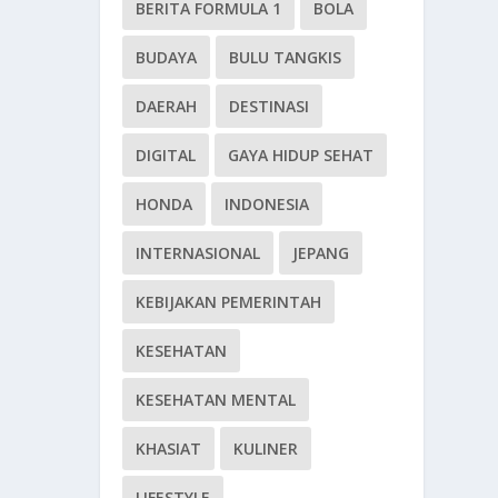
BERITA FORMULA 1
BOLA
BUDAYA
BULU TANGKIS
DAERAH
DESTINASI
DIGITAL
GAYA HIDUP SEHAT
HONDA
INDONESIA
INTERNASIONAL
JEPANG
KEBIJAKAN PEMERINTAH
KESEHATAN
KESEHATAN MENTAL
KHASIAT
KULINER
LIFESTYLE