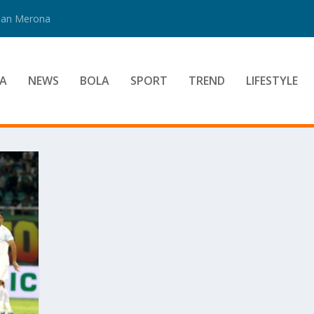
 Dan Merona
A
NEWS
BOLA
SPORT
TREND
LIFESTYLE