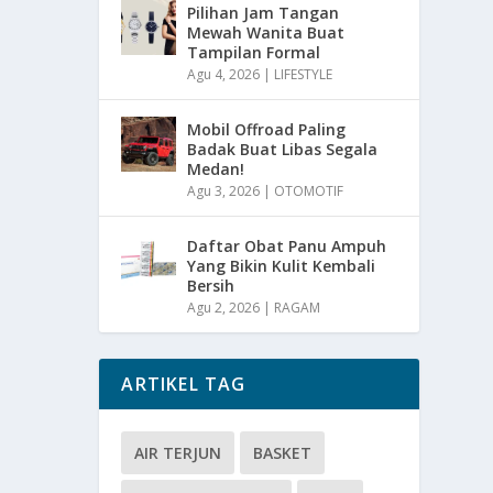
Pilihan Jam Tangan
Mewah Wanita Buat
Tampilan Formal
Agu 4, 2026
|
LIFESTYLE
Mobil Offroad Paling
Badak Buat Libas Segala
Medan!
Agu 3, 2026
|
OTOMOTIF
Daftar Obat Panu Ampuh
Yang Bikin Kulit Kembali
Bersih
Agu 2, 2026
|
RAGAM
ARTIKEL TAG
AIR TERJUN
BASKET