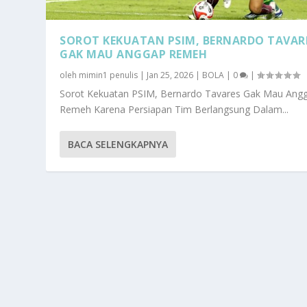
SOROT KEKUATAN PSIM, BERNARDO TAVAR
GAK MAU ANGGAP REMEH
oleh
mimin1 penulis
|
Jan 25, 2026
|
BOLA
|
0
|
Sorot Kekuatan PSIM, Bernardo Tavares Gak Mau Ang
Remeh Karena Persiapan Tim Berlangsung Dalam...
BACA SELENGKAPNYA