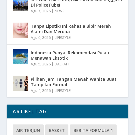
Di PoliceTube!
Agu 7, 2026
|
NEWS
Tanpa Lipstik! Ini Rahasia Bibir Merah
Alami Dan Merona
Agu 6, 2026
|
LIFESTYLE
Indonesia Punya! Rekomendasi Pulau
Menawan Eksotik
Agu 5, 2026
|
DAERAH
Pilihan Jam Tangan Mewah Wanita Buat
Tampilan Formal
Agu 4, 2026
|
LIFESTYLE
ARTIKEL TAG
AIR TERJUN
BASKET
BERITA FORMULA 1