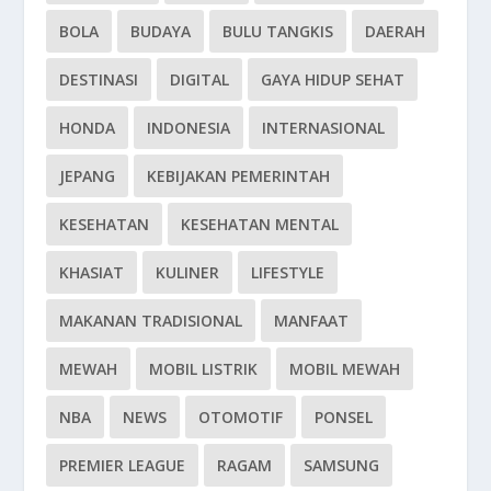
BOLA
BUDAYA
BULU TANGKIS
DAERAH
DESTINASI
DIGITAL
GAYA HIDUP SEHAT
HONDA
INDONESIA
INTERNASIONAL
JEPANG
KEBIJAKAN PEMERINTAH
KESEHATAN
KESEHATAN MENTAL
KHASIAT
KULINER
LIFESTYLE
MAKANAN TRADISIONAL
MANFAAT
MEWAH
MOBIL LISTRIK
MOBIL MEWAH
NBA
NEWS
OTOMOTIF
PONSEL
PREMIER LEAGUE
RAGAM
SAMSUNG