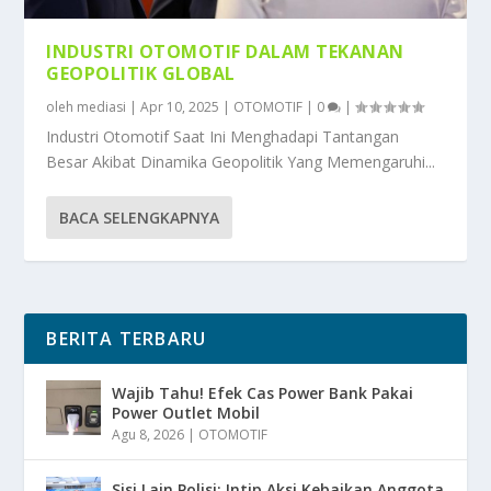
INDUSTRI OTOMOTIF DALAM TEKANAN
GEOPOLITIK GLOBAL
oleh
mediasi
|
Apr 10, 2025
|
OTOMOTIF
|
0
|
Industri Otomotif Saat Ini Menghadapi Tantangan
Besar Akibat Dinamika Geopolitik Yang Memengaruhi...
BACA SELENGKAPNYA
BERITA TERBARU
Wajib Tahu! Efek Cas Power Bank Pakai
Power Outlet Mobil
Agu 8, 2026
|
OTOMOTIF
Sisi Lain Polisi: Intip Aksi Kebaikan Anggota