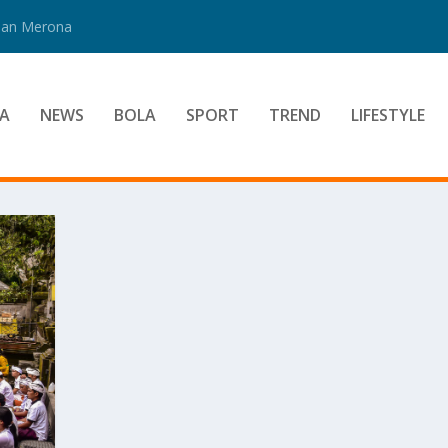
 Dan Merona
A
NEWS
BOLA
SPORT
TREND
LIFESTYLE