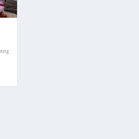
nting