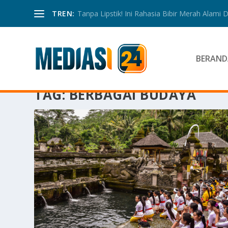
TREN:
Tanpa Lipstik! Ini Rahasia Bibir Merah Alami
BERAND
TAG:
BERBAGAI BUDAYA