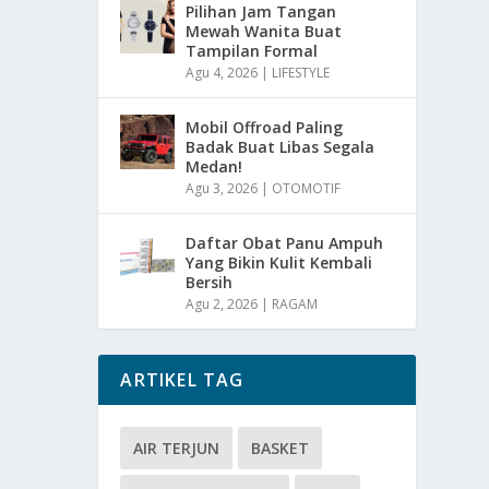
Pilihan Jam Tangan
Mewah Wanita Buat
Tampilan Formal
Agu 4, 2026
|
LIFESTYLE
Mobil Offroad Paling
Badak Buat Libas Segala
Medan!
Agu 3, 2026
|
OTOMOTIF
Daftar Obat Panu Ampuh
Yang Bikin Kulit Kembali
Bersih
Agu 2, 2026
|
RAGAM
ARTIKEL TAG
AIR TERJUN
BASKET