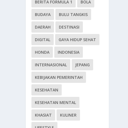
BERITA FORMULA 1
BOLA
BUDAYA
BULU TANGKIS
DAERAH
DESTINASI
DIGITAL
GAYA HIDUP SEHAT
HONDA
INDONESIA
INTERNASIONAL
JEPANG
KEBIJAKAN PEMERINTAH
KESEHATAN
KESEHATAN MENTAL
KHASIAT
KULINER
LIFESTYLE