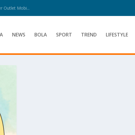
 Outlet Mobi...
A
NEWS
BOLA
SPORT
TREND
LIFESTYLE