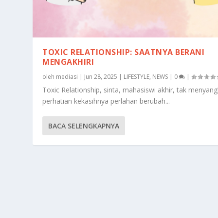
TOXIC RELATIONSHIP: SAATNYA BERANI
MENGAKHIRI
oleh
mediasi
|
Jun 28, 2025
|
LIFESTYLE
,
NEWS
|
0
|
Toxic Relationship, sinta, mahasiswi akhir, tak menyan
perhatian kekasihnya perlahan berubah...
BACA SELENGKAPNYA