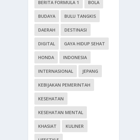
BERITA FORMULA 1
BOLA
BUDAYA
BULU TANGKIS
DAERAH
DESTINASI
DIGITAL
GAYA HIDUP SEHAT
HONDA
INDONESIA
INTERNASIONAL
JEPANG
KEBIJAKAN PEMERINTAH
KESEHATAN
KESEHATAN MENTAL
KHASIAT
KULINER
LIFESTYLE