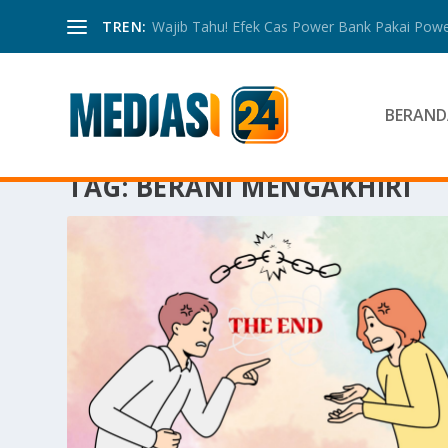
TREN:
Wajib Tahu! Efek Cas Power Bank Pakai Power
BERAND
TAG:
BERANI MENGAKHIRI