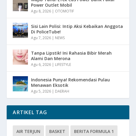
Power Outlet Mobil
Agu 8, 2026
|
OTOMOTIF
Sisi Lain Polisi: Intip Aksi Kebaikan Anggota
Di PoliceTube!
Agu 7, 2026
|
NEWS
Tanpa Lipstik! Ini Rahasia Bibir Merah
Alami Dan Merona
Agu 6, 2026
|
LIFESTYLE
Indonesia Punya! Rekomendasi Pulau
Menawan Eksotik
Agu 5, 2026
|
DAERAH
ARTIKEL TAG
AIR TERJUN
BASKET
BERITA FORMULA 1