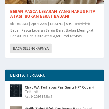
BEBAN PASCA LEBARAN YANG HARUS KITA
ATASI, BUKAN BERAT BADAN!
oleh
mediasi
|
Apr 4, 2025
|
LIFESTYLE
|
0
|
Beban Pasca Lebaran Selain Berat Badan Meningkat
Berikut Ini Harus Kita Atasi Agar Produktivitas...
BACA SELENGKAPNYA
BERITA TERBARU
Chat WA Terhapus Pas Ganti HP? Coba 4
Trik Ini!
Agu 9, 2026
|
NEWS
Wajib Tahu! Efek Cas Power Bank Pakai