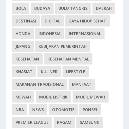
BOLA
BUDAYA
BULU TANGKIS
DAERAH
DESTINASI
DIGITAL
GAYA HIDUP SEHAT
HONDA
INDONESIA
INTERNASIONAL
JEPANG
KEBIJAKAN PEMERINTAH
KESEHATAN
KESEHATAN MENTAL
KHASIAT
KULINER
LIFESTYLE
MAKANAN TRADISIONAL
MANFAAT
MEWAH
MOBIL LISTRIK
MOBIL MEWAH
NBA
NEWS
OTOMOTIF
PONSEL
PREMIER LEAGUE
RAGAM
SAMSUNG