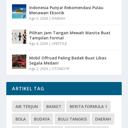
Indonesia Punya! Rekomendasi Pulau
Menawan Eksotik
Agu 5, 2026
|
DAERAH
Pilihan Jam Tangan Mewah Wanita Buat
Tampilan Formal
Agu 4, 2026
|
LIFESTYLE
Mobil Offroad Paling Badak Buat Libas
Segala Medan!
Agu 3, 2026
|
OTOMOTIF
ARTIKEL TAG
AIR TERJUN
BASKET
BERITA FORMULA 1
BOLA
BUDAYA
BULU TANGKIS
DAERAH