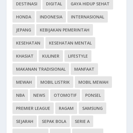
DESTINASI
DIGITAL
GAYA HIDUP SEHAT
HONDA
INDONESIA
INTERNASIONAL
JEPANG
KEBIJAKAN PEMERINTAH
KESEHATAN
KESEHATAN MENTAL
KHASIAT
KULINER
LIFESTYLE
MAKANAN TRADISIONAL
MANFAAT
MEWAH
MOBIL LISTRIK
MOBIL MEWAH
NBA
NEWS
OTOMOTIF
PONSEL
PREMIER LEAGUE
RAGAM
SAMSUNG
SEJARAH
SEPAK BOLA
SERIE A