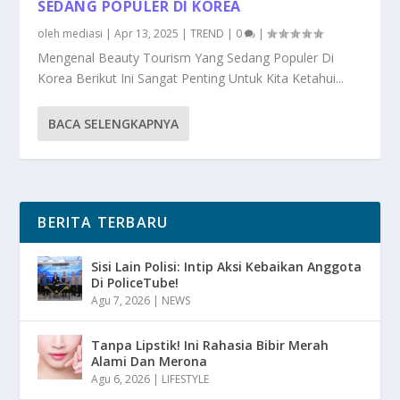
SEDANG POPULER DI KOREA
oleh
mediasi
|
Apr 13, 2025
|
TREND
|
0
|
Mengenal Beauty Tourism Yang Sedang Populer Di
Korea Berikut Ini Sangat Penting Untuk Kita Ketahui...
BACA SELENGKAPNYA
BERITA TERBARU
Sisi Lain Polisi: Intip Aksi Kebaikan Anggota
Di PoliceTube!
Agu 7, 2026
|
NEWS
Tanpa Lipstik! Ini Rahasia Bibir Merah
Alami Dan Merona
Agu 6, 2026
|
LIFESTYLE