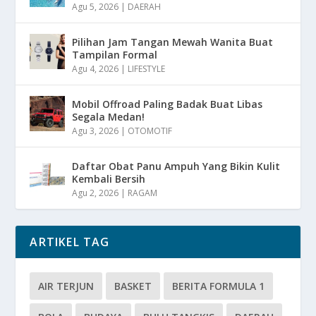
Agu 5, 2026
|
DAERAH
Pilihan Jam Tangan Mewah Wanita Buat
Tampilan Formal
Agu 4, 2026
|
LIFESTYLE
Mobil Offroad Paling Badak Buat Libas
Segala Medan!
Agu 3, 2026
|
OTOMOTIF
Daftar Obat Panu Ampuh Yang Bikin Kulit
Kembali Bersih
Agu 2, 2026
|
RAGAM
ARTIKEL TAG
AIR TERJUN
BASKET
BERITA FORMULA 1