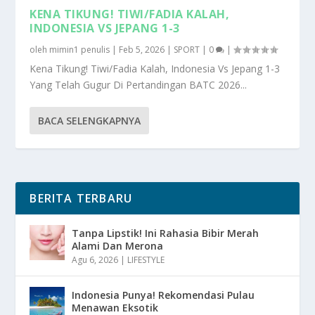
KENA TIKUNG! TIWI/FADIA KALAH,
INDONESIA VS JEPANG 1-3
oleh
mimin1 penulis
|
Feb 5, 2026
|
SPORT
|
0
|
Kena Tikung! Tiwi/Fadia Kalah, Indonesia Vs Jepang 1-3
Yang Telah Gugur Di Pertandingan BATC 2026...
BACA SELENGKAPNYA
BERITA TERBARU
Tanpa Lipstik! Ini Rahasia Bibir Merah
Alami Dan Merona
Agu 6, 2026
|
LIFESTYLE
Indonesia Punya! Rekomendasi Pulau
Menawan Eksotik