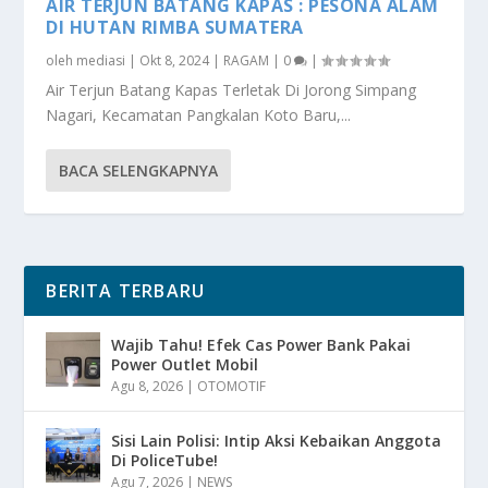
AIR TERJUN BATANG KAPAS : PESONA ALAM
DI HUTAN RIMBA SUMATERA
oleh
mediasi
|
Okt 8, 2024
|
RAGAM
|
0
|
Air Terjun Batang Kapas Terletak Di Jorong Simpang
Nagari, Kecamatan Pangkalan Koto Baru,...
BACA SELENGKAPNYA
BERITA TERBARU
Wajib Tahu! Efek Cas Power Bank Pakai
Power Outlet Mobil
Agu 8, 2026
|
OTOMOTIF
Sisi Lain Polisi: Intip Aksi Kebaikan Anggota
Di PoliceTube!
Agu 7, 2026
|
NEWS