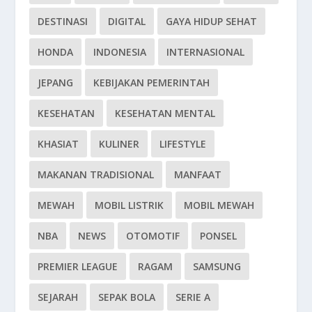
DESTINASI
DIGITAL
GAYA HIDUP SEHAT
HONDA
INDONESIA
INTERNASIONAL
JEPANG
KEBIJAKAN PEMERINTAH
KESEHATAN
KESEHATAN MENTAL
KHASIAT
KULINER
LIFESTYLE
MAKANAN TRADISIONAL
MANFAAT
MEWAH
MOBIL LISTRIK
MOBIL MEWAH
NBA
NEWS
OTOMOTIF
PONSEL
PREMIER LEAGUE
RAGAM
SAMSUNG
SEJARAH
SEPAK BOLA
SERIE A