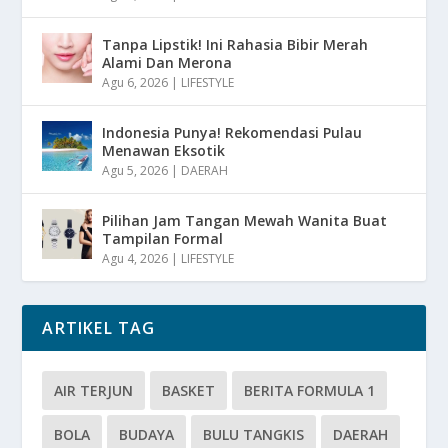
Tanpa Lipstik! Ini Rahasia Bibir Merah
Alami Dan Merona
Agu 6, 2026
|
LIFESTYLE
Indonesia Punya! Rekomendasi Pulau
Menawan Eksotik
Agu 5, 2026
|
DAERAH
Pilihan Jam Tangan Mewah Wanita Buat
Tampilan Formal
Agu 4, 2026
|
LIFESTYLE
ARTIKEL TAG
AIR TERJUN
BASKET
BERITA FORMULA 1
BOLA
BUDAYA
BULU TANGKIS
DAERAH