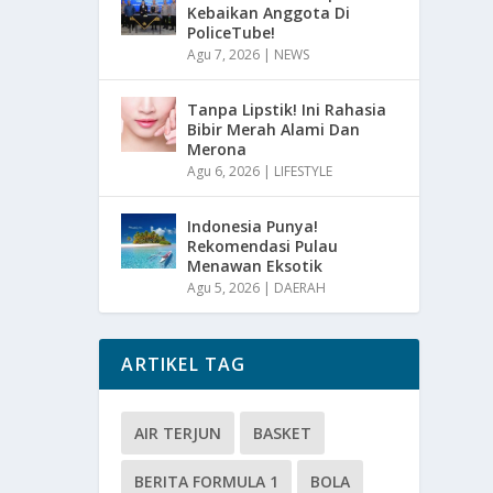
Kebaikan Anggota Di
PoliceTube!
Agu 7, 2026
|
NEWS
Tanpa Lipstik! Ini Rahasia
Bibir Merah Alami Dan
Merona
Agu 6, 2026
|
LIFESTYLE
Indonesia Punya!
Rekomendasi Pulau
Menawan Eksotik
Agu 5, 2026
|
DAERAH
ARTIKEL TAG
AIR TERJUN
BASKET
BERITA FORMULA 1
BOLA