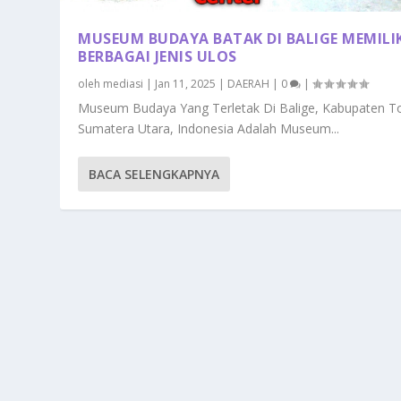
MUSEUM BUDAYA BATAK DI BALIGE MEMILI
BERBAGAI JENIS ULOS
oleh
mediasi
|
Jan 11, 2025
|
DAERAH
|
0
|
Museum Budaya Yang Terletak Di Balige, Kabupaten T
Sumatera Utara, Indonesia Adalah Museum...
BACA SELENGKAPNYA