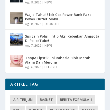
Agu 9, 2026
|
NEWS
Wajib Tahu! Efek Cas Power Bank Pakai
Power Outlet Mobil
Agu 8, 2026
|
OTOMOTIF
Sisi Lain Polisi: Intip Aksi Kebaikan Anggota
Di PoliceTube!
Agu 7, 2026
|
NEWS
Tanpa Lipstik! Ini Rahasia Bibir Merah
Alami Dan Merona
Agu 6, 2026
|
LIFESTYLE
ARTIKEL TAG
AIR TERJUN
BASKET
BERITA FORMULA 1