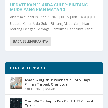
UPDATE KARIER ARDA GULER: BINTANG
MUDA YANG KIAN MATANG
oleh
mimin1 penulis
|
Apr 11, 2026
|
BOLA
|
0
|
Update Karier Arda Guler: Bintang Muda Yang Kian
Matang Dengan Berbagai Performa Handalnya Yang...
BACA SELENGKAPNYA
BERITA TERBARU
Aman & Higienis: Pembersih Botol Bayi
Pilihan Terbaik Orangtua
Agu 10, 2026
|
RAGAM
Chat WA Terhapus Pas Ganti HP? Coba 4
Trik Ini!