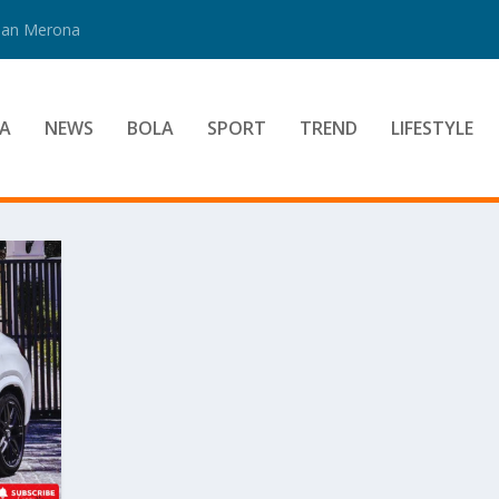
 Dan Merona
A
NEWS
BOLA
SPORT
TREND
LIFESTYLE