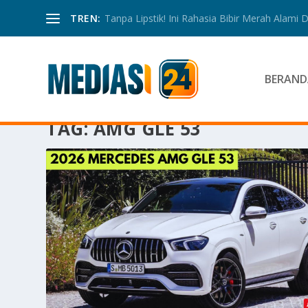
TREN:
Tanpa Lipstik! Ini Rahasia Bibir Merah Alami
BERAND
TAG:
AMG GLE 53