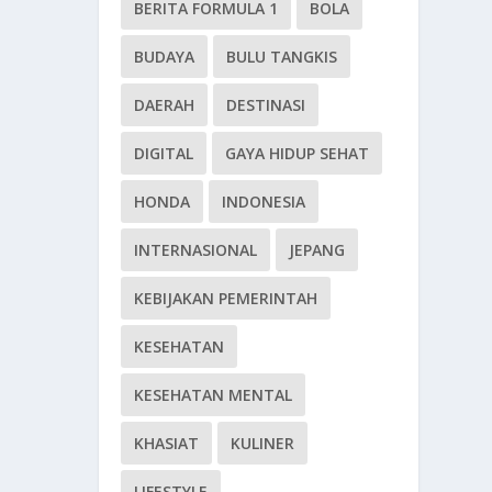
BERITA FORMULA 1
BOLA
BUDAYA
BULU TANGKIS
DAERAH
DESTINASI
DIGITAL
GAYA HIDUP SEHAT
HONDA
INDONESIA
INTERNASIONAL
JEPANG
KEBIJAKAN PEMERINTAH
KESEHATAN
KESEHATAN MENTAL
KHASIAT
KULINER
LIFESTYLE