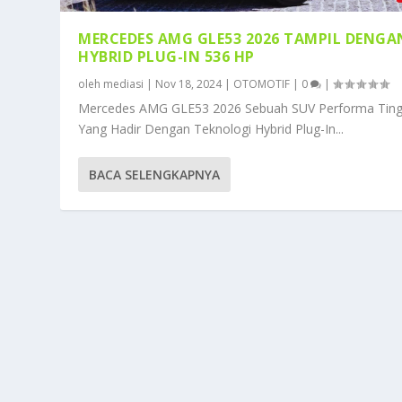
MERCEDES AMG GLE53 2026 TAMPIL DENGA
HYBRID PLUG-IN 536 HP
oleh
mediasi
|
Nov 18, 2024
|
OTOMOTIF
|
0
|
Mercedes AMG GLE53 2026 Sebuah SUV Performa Ting
Yang Hadir Dengan Teknologi Hybrid Plug-In...
BACA SELENGKAPNYA