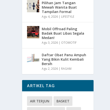
Pilihan Jam Tangan
Mewah Wanita Buat
Tampilan Formal
Agu 4, 2026
|
LIFESTYLE
Mobil Offroad Paling
Badak Buat Libas Segala
Medan!
Agu 3, 2026
|
OTOMOTIF
Daftar Obat Panu Ampuh
Yang Bikin Kulit Kembali
Bersih
Agu 2, 2026
|
RAGAM
ARTIKEL TAG
AIR TERJUN
BASKET