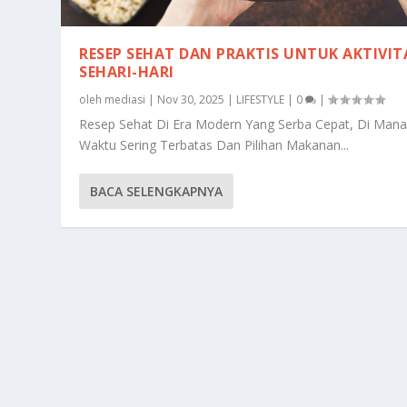
RESEP SEHAT DAN PRAKTIS UNTUK AKTIVIT
SEHARI-HARI
oleh
mediasi
|
Nov 30, 2025
|
LIFESTYLE
|
0
|
Resep Sehat Di Era Modern Yang Serba Cepat, Di Man
Waktu Sering Terbatas Dan Pilihan Makanan...
BACA SELENGKAPNYA