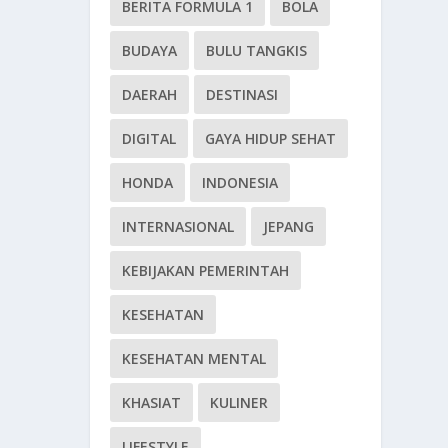
BERITA FORMULA 1
BOLA
BUDAYA
BULU TANGKIS
DAERAH
DESTINASI
DIGITAL
GAYA HIDUP SEHAT
HONDA
INDONESIA
INTERNASIONAL
JEPANG
KEBIJAKAN PEMERINTAH
KESEHATAN
KESEHATAN MENTAL
KHASIAT
KULINER
LIFESTYLE