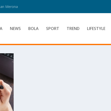
 Dan Merona
A
NEWS
BOLA
SPORT
TREND
LIFESTYLE