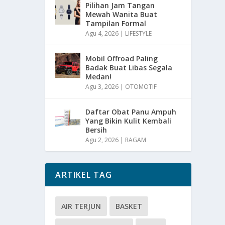
Pilihan Jam Tangan
Mewah Wanita Buat
Tampilan Formal
Agu 4, 2026
|
LIFESTYLE
Mobil Offroad Paling
Badak Buat Libas Segala
Medan!
Agu 3, 2026
|
OTOMOTIF
Daftar Obat Panu Ampuh
Yang Bikin Kulit Kembali
Bersih
Agu 2, 2026
|
RAGAM
ARTIKEL TAG
AIR TERJUN
BASKET