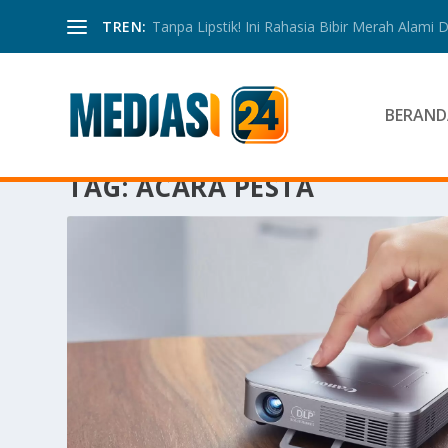
TREN:
Tanpa Lipstik! Ini Rahasia Bibir Merah Alami
BERAND
TAG:
ACARA PESTA