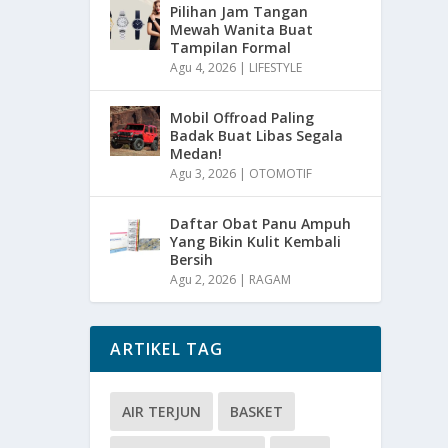
Pilihan Jam Tangan
Mewah Wanita Buat
Tampilan Formal
Agu 4, 2026
|
LIFESTYLE
Mobil Offroad Paling
Badak Buat Libas Segala
Medan!
Agu 3, 2026
|
OTOMOTIF
Daftar Obat Panu Ampuh
Yang Bikin Kulit Kembali
Bersih
Agu 2, 2026
|
RAGAM
ARTIKEL TAG
AIR TERJUN
BASKET