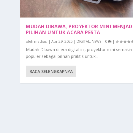
MUDAH DIBAWA, PROYEKTOR MINI MENJAD
PILIHAN UNTUK ACARA PESTA
oleh
mediasi
|
Apr 29, 2025
|
DIGITAL
,
NEWS
|
0
|
Mudah Dibawa di era digital ini, proyektor mini semakin
populer sebagai pilihan praktis untuk...
BACA SELENGKAPNYA