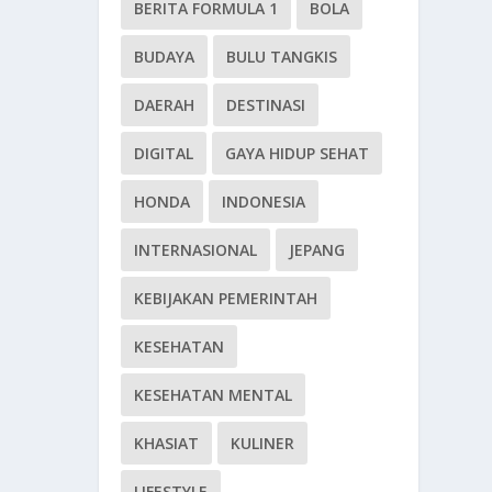
BERITA FORMULA 1
BOLA
BUDAYA
BULU TANGKIS
DAERAH
DESTINASI
DIGITAL
GAYA HIDUP SEHAT
HONDA
INDONESIA
INTERNASIONAL
JEPANG
KEBIJAKAN PEMERINTAH
KESEHATAN
KESEHATAN MENTAL
KHASIAT
KULINER
LIFESTYLE