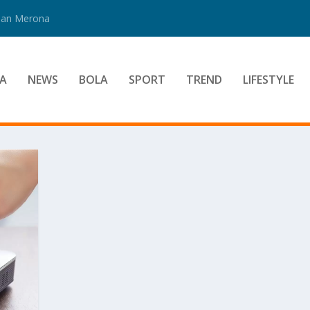
 Dan Merona
A
NEWS
BOLA
SPORT
TREND
LIFESTYLE